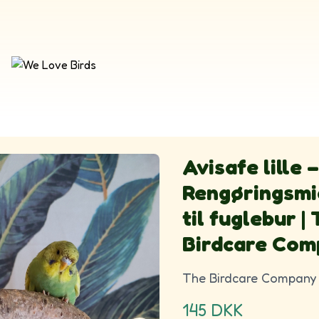
Avisafe lille –
Rengøringsmi
til fuglebur |
Birdcare Com
The Birdcare Company
145
DKK